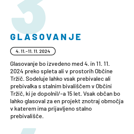
3
GLASOVANJE
4. 11.–11. 11. 2024
Glasovanje bo izvedeno med 4. in 11. 11.
2024 preko spleta ali v prostorih Občine
Tržič. Sodeluje lahko vsak prebivalec ali
prebivalka s stalnim bivališčem v Občini
Tržič, ki je dopolnil/-a 15 let. Vsak občan bo
lahko glasoval za en projekt znotraj območja
v katerem ima prijavljeno stalno
prebivališče.