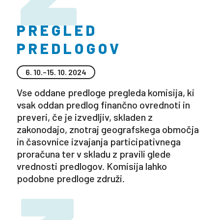
PREGLED
PREDLOGOV
6. 10.–15. 10. 2024
Vse oddane predloge pregleda komisija, ki
vsak oddan predlog finančno ovrednoti in
preveri, če je izvedljiv, skladen z
zakonodajo, znotraj geografskega območja
in časovnice izvajanja participativnega
proračuna ter v skladu z pravili glede
vrednosti predlogov. Komisija lahko
podobne predloge združi.