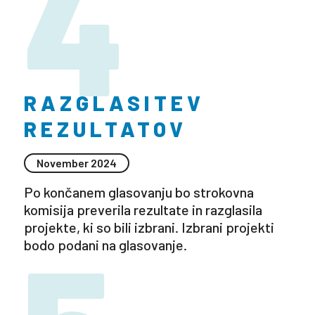
4
RAZGLASITEV
REZULTATOV
November 2024
Po končanem glasovanju bo strokovna
komisija preverila rezultate in razglasila
projekte, ki so bili izbrani. Izbrani projekti
bodo podani na glasovanje.