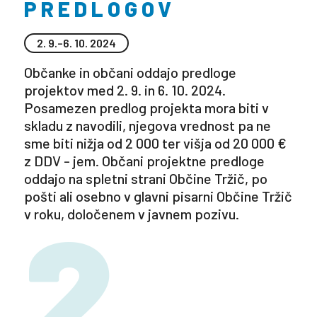
PREDLOGOV
2. 9.–6. 10. 2024
Občanke in občani oddajo predloge
projektov med 2. 9. in 6. 10. 2024.
Posamezen predlog projekta mora biti v
skladu z navodili, njegova vrednost pa ne
sme biti nižja od 2 000 ter višja od 20 000 €
z DDV - jem. Občani projektne predloge
oddajo na spletni strani Občine Tržič, po
pošti ali osebno v glavni pisarni Občine Tržič
2
v roku, določenem v javnem pozivu.