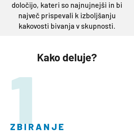
določijo, kateri so najnujnejši in bi
največ prispevali k izboljšanju
kakovosti bivanja v skupnosti.
Kako deluje?
1
ZBIRANJE