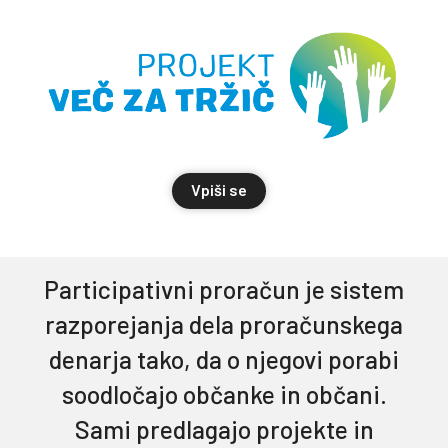
Vpiši se
Participativni proračun je sistem
razporejanja dela proračunskega
denarja tako, da o njegovi porabi
soodločajo občanke in občani.
Sami predlagajo projekte in