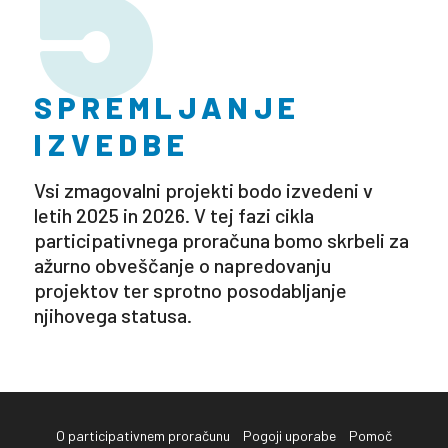
5
SPREMLJANJE
IZVEDBE
Vsi zmagovalni projekti bodo izvedeni v
letih 2025 in 2026. V tej fazi cikla
participativnega proračuna bomo skrbeli za
ažurno obveščanje o napredovanju
projektov ter sprotno posodabljanje
njihovega statusa.
O participativnem proračunu
Pogoji uporabe
Pomoč